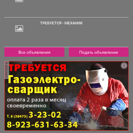
2
000
руб.
ТРЕБУЕТСЯ - МЕХАНИК
Все объявления
Подать объявление
реклама