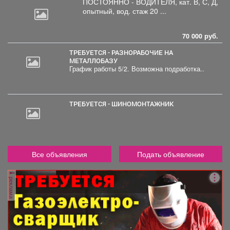
ПОСТОЯННО - ВОДИТЕЛЯ, кат.
В, С, Д,
опытный, вод. стаж 20 ...
70 000 руб.
ТРЕБУЕТСЯ - РАЗНОРАБОЧИЕ НА
МЕТАЛЛОБАЗУ
График работы 5/2. Возможна подработка..
20
000
руб.
ТРЕБУЕТСЯ - ШИНОМОНТАЖНИК
Все объявления
Подать объявление
реклама