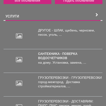
Все объявления
Подать объявление
УСЛУГИ
ДРУГОЕ - ШЛАК, щебень,
чернозем,
песок, уголь, ...
САНТЕХНИКА - ПОВЕРКА
ВОДОСЧЕТЧИКОВ
на дому. Установка, замена, ...
ГРУЗОПЕРЕВОЗКИ - ГРУЗОПЕРЕВОЗКИ
город-межгород.
Доставка
стройматериалов, ...
ГРУЗОПЕРЕВОЗКИ - ДОСТАВЯИМ:
ПЩГС,
ПЩС, пескок, землю, торф, ...