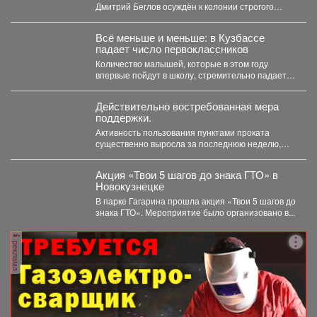
Дмитрий Беглов осуждён к колонии строгого
режима за взятки. Во время 10-минутного...
Всё меньше и меньше: в Кузбассе
падает число первоклассников
Количество малышей, которые в этом году
впервые пойдут в школу, стремительно падает в
Кемеровской области....
Действительно востребованная мера
поддержки.
Активность пользования пунктами проката
существенно выросла за последнюю неделю,
после того как губернатор поручил включить...
Акция «Твои 5 шагов до знака ГТО» в
Новокузнецке
В парке Гагарина прошла акция «Твои 5 шагов до
знака ГТО». Мероприятие было организовано в...
реклама