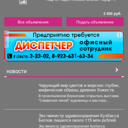
2 500 руб.
Все объявления
Подать объявление
реклама
НОВОСТИ
Чарующий мир цветов и морских глубин,
мифические образы древних божеств.
В прокопьевском Вернисаже открылась выставка
"Симфония линий" художницы и мастера
декоративно-прикладного искусства Натальи
Калугиной. ...
Экс-министр здравоохранения Кузбасса
Беглов лишился около 115 млн рублей
Экс-министр здравоохранения Кузбасса