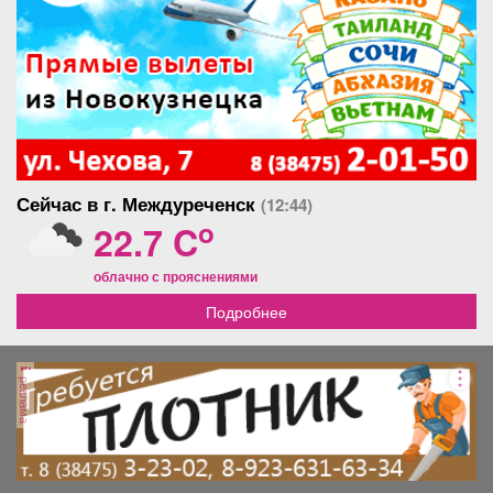
Сейчас в г. Междуреченск
(12:44)
o
22.7 C
облачно с прояснениями
Подробнее
реклама