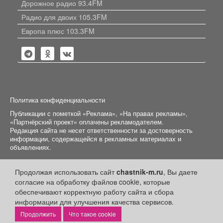
Дорожное радио 93.4FM
Радио для двоих 105.3FM
Европа плюс 103.3FM
Политика конфиденциальности
Публикации с пометкой «Реклама», «На правах рекламы»,
«Партнёрский проект» оплачены рекламодателем.
Редакция сайта не несет ответственности за достоверность
информации, содержащейся в рекламных материалах и
объявлениях.
+16
© 2006-2026
ООО "Частник-М"
Продолжая использовать сайт
chastnik-m.ru
, Вы даете
согласие на обработку файлов cookie, которые
обеспечивают корректную работу сайта и сбора
информации для улучшения качества сервисов.
Что такое cookie