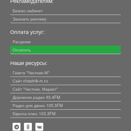
Рекламодателям:
Бизнес-кабинет
Заказать рекламу
Оплата услуг:
Расценки
Оплатить
Наши ресурсы:
Газета "Частник-М"
Сайт chastnik-m.ru
Сайт "Частник. Маркет"
Дорожное радио 93.4FM
Радио для двоих 105.3FM
Европа плюс 103.3FM