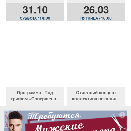
в России»
Великая Победа»
31.10
26.03
14:00
18:00
СУББОТА /
ПЯТНИЦА /
Программа «Под
Отчетный концерт
грифом «Совершенно
коллектива вокально-
секретно»
эстрадной песни
«Калейдоскоп»
реклама