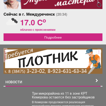
Сейчас в г. Междуреченск
(20:34)
o
17.0 C
облачно с прояснениями
Подробнее
реклама
НОВОСТИ
Три микрорайона из 11 в зоне КРТ
Кемерова остаются без застройщиков
В Кемерове продолжается реализация
масштабного проекта комплексного развития