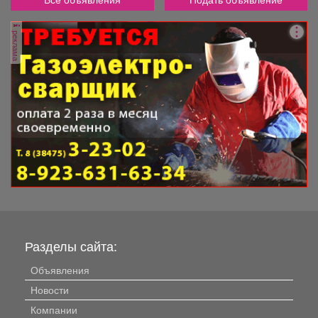
реклама
Разделы сайта:
Объявления
Новости
Компании