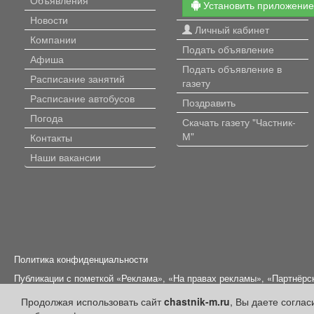
Установить приложени
Новости
Личный кабинет
Компании
Подать объявление
Афиша
Подать объявление в
Расписание занятий
газету
Расписание автобусов
Поздравить
Погода
Скачать газету "Частник-
М"
Контакты
Наши вакансии
Политика конфиденциальности
Публикации с пометкой «Реклама», «На правах рекламы», «Партнёрс
Редакция сайта не несет ответственности за достоверность информ
Продолжая использовать сайт
chastnik-m.ru
, Вы даете согла