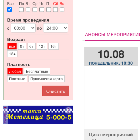
Все
Пн
Вт
Ср
Чт
Пт
Сб
Вс
Время проведения
с
по
АНОНСЫ МЕРОПРИЯТИ
Возраст
все
0+
6+
12+
16+
10.08
18+
10:30
ПОНЕДЕЛЬНИК /
Платность
Любая
Бесплатные
Платные
Пушкинская карта
реклама
Цикл мероприятий