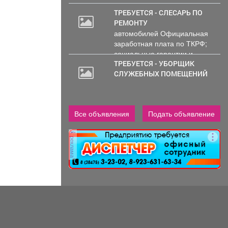
ТРЕБУЕТСЯ - СЛЕСАРЬ ПО
РЕМОНТУ
20
автомобилей Официальная
000
заработная плата по ТКРФ;
руб.
социальные гарантии и
уверенность в...
ТРЕБУЕТСЯ - УБОРЩИК
СЛУЖЕБНЫХ ПОМЕЩЕНИЙ
Все объявления
Подать объявление
реклама