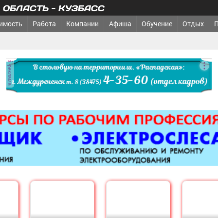
ОБЛАСТЬ - КУЗБАСС
имость
Работа
Компании
Афиша
Обучение
Отдых
реклама