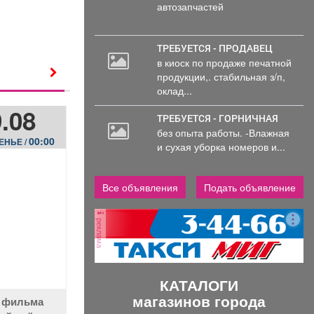
автозапчастей
ТРЕБУЕТСЯ - ПРОДАВЕЦ
в киоск по продаже печатной
продукции,. стабильная з/п,
оклад...
.08
ТРЕБУЕТСЯ - ГОРНИЧНАЯ
без опыта работы. -Влажная
00:00
ЕНЬЕ /
и сухая уборка номеров и...
Все объявления
Подать объявление
реклама
КАТАЛОГИ
магазинов города
 фильма