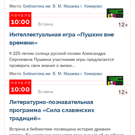
Место:
Библиотека им. В. М. Мазаева г. Кемерово
начало
10:00
12+
Встреча
Интеллектуальная игра «Пушкин вне
времени»
К 225-летию солнца русской поэзии Александра
Сергеевича Пушкина участникам игры предлагается
проверить свои знания о жизни...
Место:
Библиотека им. В. М. Мазаева г. Кемерово
начало
10:00
12+
Встреча
Литературно-познавательная
программа «Сила славянских
традиций»
Встреча в библиотеке посвящена истории древних
славян. Ее участники расширят свои знания об их образе