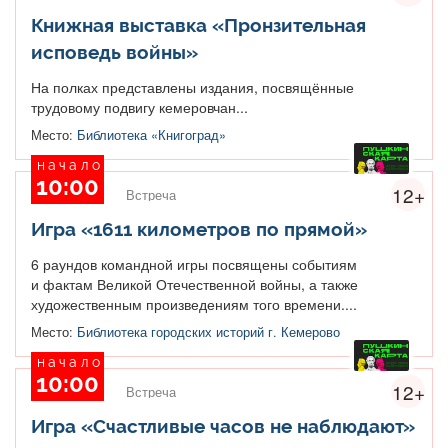
Книжная выставка «Пронзительная
исповедь войны»
На полках представлены издания, посвящённые
трудовому подвигу кемеровчан...
Место:
Библиотека «Книгоград»
начало
10:00
12+
Встреча
Игра «1611 километров по прямой»
6 раундов командной игры посвящены событиям
и фактам Великой Отечественной войны, а также
художественным произведениям того времени....
Место:
Библиотека городских историй г. Кемерово
начало
10:00
12+
Встреча
Игра «Счастливые часов не наблюдают»