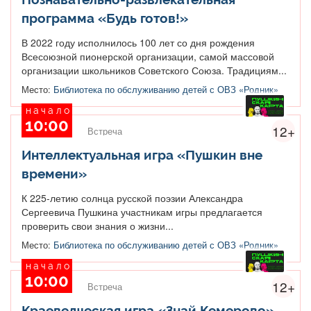
программа «Будь готов!»
В 2022 году исполнилось 100 лет со дня рождения
Всесоюзной пионерской организации, самой массовой
организации школьников Советского Союза. Традициям...
Место:
Библиотека по обслуживанию детей с ОВЗ «Родник»
начало
10:00
12+
Встреча
Интеллектуальная игра «Пушкин вне
времени»
К 225-летию солнца русской поэзии Александра
Сергеевича Пушкина участникам игры предлагается
проверить свои знания о жизни...
Место:
Библиотека по обслуживанию детей с ОВЗ «Родник»
начало
10:00
12+
Встреча
Краеведческая игра «Знай Кемерово»