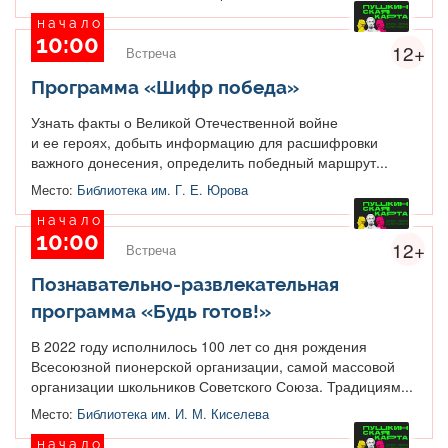
начало
10:00
12+
Встреча
Программа «Шифр победа»
Узнать факты о Великой Отечественной войне
и ее героях, добыть информацию для расшифровки
важного донесения, определить победный маршрут...
Место:
Библиотека им. Г. Е. Юрова
начало
10:00
12+
Встреча
Познавательно-развлекательная
программа «Будь готов!»
В 2022 году исполнилось 100 лет со дня рождения
Всесоюзной пионерской организации, самой массовой
организации школьников Советского Союза. Традициям...
Место:
Библиотека им. И. М. Киселева
начало