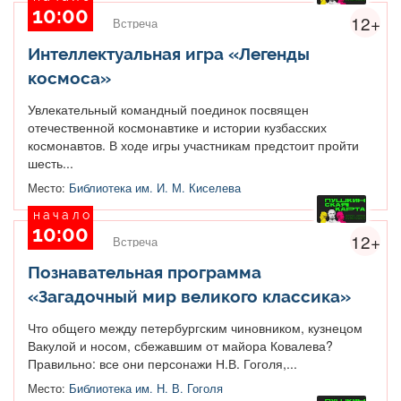
10:00
12+
Встреча
Интеллектуальная игра «Легенды
космоса»
Увлекательный командный поединок посвящен
отечественной космонавтике и истории кузбасских
космонавтов. В ходе игры участникам предстоит пройти
шесть...
Место:
Библиотека им. И. М. Киселева
начало
10:00
12+
Встреча
Познавательная программа
«Загадочный мир великого классика»
Что общего между петербургским чиновником, кузнецом
Вакулой и носом, сбежавшим от майора Ковалева?
Правильно: все они персонажи Н.В. Гоголя,...
Место:
Библиотека им. Н. В. Гоголя