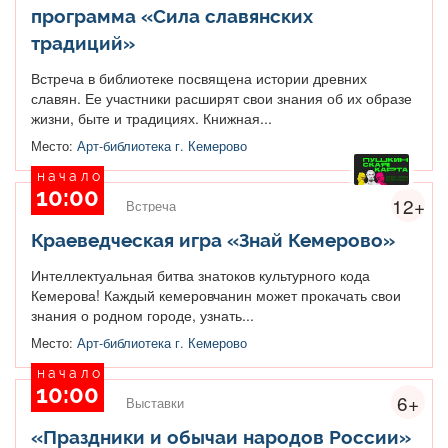
программа «Сила славянских
традиций»
Встреча в библиотеке посвящена истории древних
славян. Ее участники расширят свои знания об их образе
жизни, быте и традициях. Книжная...
Место:
Арт-библиотека г. Кемерово
начало
10:00
12+
Встреча
Краеведческая игра «Знай Кемерово»
Интеллектуальная битва знатоков культурного кода
Кемерова! Каждый кемеровчанин может прокачать свои
знания о родном городе, узнать...
Место:
Арт-библиотека г. Кемерово
начало
10:00
6+
Выставки
«Праздники и обычаи народов России»