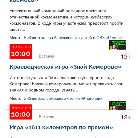
Увлекательный командный поединок посвящен
отечественной космонавтике и истории кузбасских
космонавтов. В ходе игры участникам предстоит пройти
шесть...
Место:
Библиотека по обслуживанию детей с ОВЗ «Родник»
начало
10:00
12+
Встреча
Краеведческая игра «Знай Кемерово»
Интеллектуальная битва знатоков культурного кода
Кемерова! Каждый кемеровчанин может прокачать свои
знания о родном городе, узнать...
Место:
Библиотека семейного чтения «Книгочей»
начало
10:00
12+
Встреча
Игра «1611 километров по прямой»
6 раундов командной игры посвящены событиям