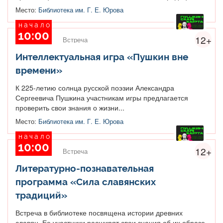
Место:
Библиотека им. Г. Е. Юрова
начало
10:00
12+
Встреча
Интеллектуальная игра «Пушкин вне
времени»
К 225-летию солнца русской поэзии Александра
Сергеевича Пушкина участникам игры предлагается
проверить свои знания о жизни...
Место:
Библиотека им. Г. Е. Юрова
начало
10:00
12+
Встреча
Литературно-познавательная
программа «Сила славянских
традиций»
Встреча в библиотеке посвящена истории древних
славян. Ее участники расширят свои знания об их образе