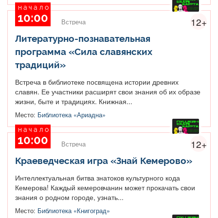
начало
10:00
12+
Встреча
Литературно-познавательная
программа «Сила славянских
традиций»
Встреча в библиотеке посвящена истории древних
славян. Ее участники расширят свои знания об их образе
жизни, быте и традициях. Книжная...
Место:
Библиотека «Ариадна»
начало
10:00
12+
Встреча
Краеведческая игра «Знай Кемерово»
Интеллектуальная битва знатоков культурного кода
Кемерова! Каждый кемеровчанин может прокачать свои
знания о родном городе, узнать...
Место:
Библиотека «Книгоград»