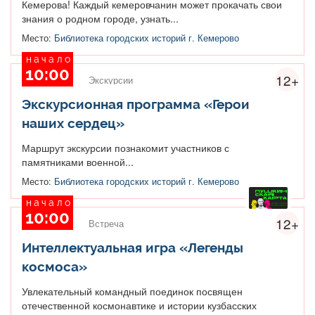
Кемерова! Каждый кемеровчанин может прокачать свои
знания о родном городе, узнать...
Место:
Библиотека городских историй г. Кемерово
начало
10:00
12+
Экскурсии
Экскурсионная программа «Герои
наших сердец»
Маршрут экскурсии познакомит участников с
памятниками военной...
Место:
Библиотека городских историй г. Кемерово
начало
10:00
12+
Встреча
Интеллектуальная игра «Легенды
космоса»
Увлекательный командный поединок посвящен
отечественной космонавтике и истории кузбасских