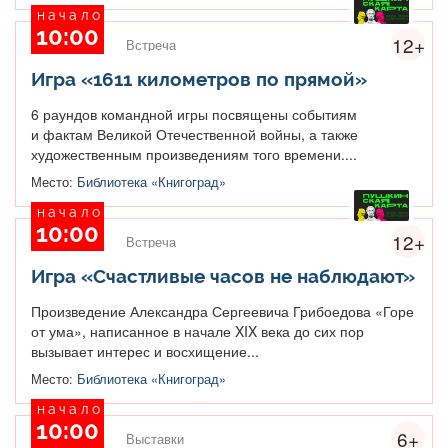
начало
10:00
12+
Встреча
Игра «1611 километров по прямой»
6 раундов командной игры посвящены событиям
и фактам Великой Отечественной войны, а также
художественным произведениям того времени....
Место:
Библиотека «Книгоград»
начало
10:00
12+
Встреча
Игра «Счастливые часов не наблюдают»
Произведение Александра Сергеевича Грибоедова «Горе
от ума», написанное в начале XIX века до сих пор
вызывает интерес и восхищение...
Место:
Библиотека «Книгоград»
начало
10:00
6+
Выставки