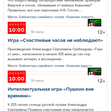
Вакулой и носом, сбежавшим от майора Ковалева?
Правильно: все они персонажи Н.В. Гоголя,...
Место:
Библиотека семейного чтения «Книжная планета»
начало
10:00
12+
Встреча
Игра «Счастливые часов не наблюдают»
Произведение Александра Сергеевича Грибоедова «Горе
от ума», написанное в начале XIX века до сих пор
вызывает интерес и восхищение...
Место:
Библиотека семейного чтения «Книжная радуга»
начало
10:00
12+
Встреча
Интеллектуальная игра «Пушкин вне
времени»
К 225-летию солнца русской поэзии Александра
Сергеевича Пушкина участникам игры предлагается