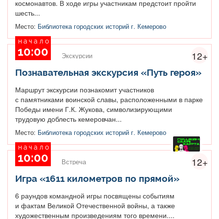
космонавтов. В ходе игры участникам предстоит пройти
шесть...
Место:
Библиотека городских историй г. Кемерово
начало
10:00
12+
Экскурсии
Познавательная экскурсия «Путь героя»
Маршрут экскурсии познакомит участников
с памятниками воинской славы, расположенными в парке
Победы имени Г.К. Жукова, символизирующими
трудовую доблесть кемеровчан...
Место:
Библиотека городских историй г. Кемерово
начало
10:00
12+
Встреча
Игра «1611 километров по прямой»
6 раундов командной игры посвящены событиям
и фактам Великой Отечественной войны, а также
художественным произведениям того времени....