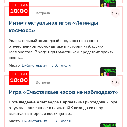
начало
10:00
12+
Встреча
Интеллектуальная игра «Легенды
космоса»
Увлекательный командный поединок посвящен
отечественной космонавтике и истории кузбасских
космонавтов. В ходе игры участникам предстоит пройти
шесть...
Место:
Библиотека им. Н. В. Гоголя
начало
10:00
12+
Встреча
Игра «Счастливые часов не наблюдают»
Произведение Александра Сергеевича Грибоедова «Горе
от ума», написанное в начале XIX века до сих пор
вызывает интерес и восхищение...
Место:
Библиотека им. Н. В. Гоголя