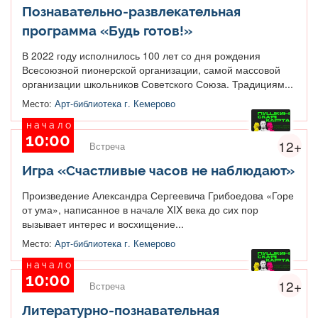
Познавательно-развлекательная
программа «Будь готов!»
В 2022 году исполнилось 100 лет со дня рождения
Всесоюзной пионерской организации, самой массовой
организации школьников Советского Союза. Традициям...
Место:
Арт-библиотека г. Кемерово
начало
10:00
12+
Встреча
Игра «Счастливые часов не наблюдают»
Произведение Александра Сергеевича Грибоедова «Горе
от ума», написанное в начале XIX века до сих пор
вызывает интерес и восхищение...
Место:
Арт-библиотека г. Кемерово
начало
10:00
12+
Встреча
Литературно-познавательная