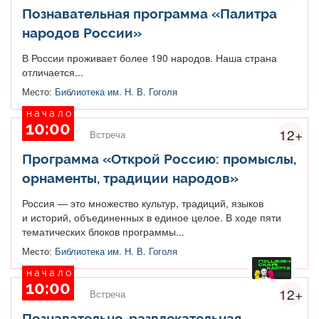
Познавательная программа «Палитра
народов России»
В России проживает более 190 народов. Наша страна
отличается...
Место:
Библиотека им. Н. В. Гоголя
начало
10:00
12+
Встреча
Программа «Открой Россию: промыслы,
орнаменты, традиции народов»
Россия — это множество культур, традиций, языков
и историй, объединенных в единое целое. В ходе пяти
тематических блоков программы...
Место:
Библиотека им. Н. В. Гоголя
начало
10:00
12+
Встреча
Познавательно-развлекательная