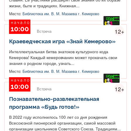
жизни, быте и традициях. Книжная...
Место:
Библиотека им. В. М. Мазаева г. Кемерово
начало
10:00
12+
Встреча
Краеведческая игра «Знай Кемерово»
Интеллектуальная битва знатоков культурного кода
Кемерова! Каждый кемеровчанин может прокачать свои
знания о родном городе, узнать...
Место:
Библиотека им. В. М. Мазаева г. Кемерово
начало
10:00
12+
Встреча
Познавательно-развлекательная
программа «Будь готов!»
В 2022 году исполнилось 100 лет со дня рождения
Всесоюзной пионерской организации, самой массовой
организации школьников Советского Союза. Традициям...