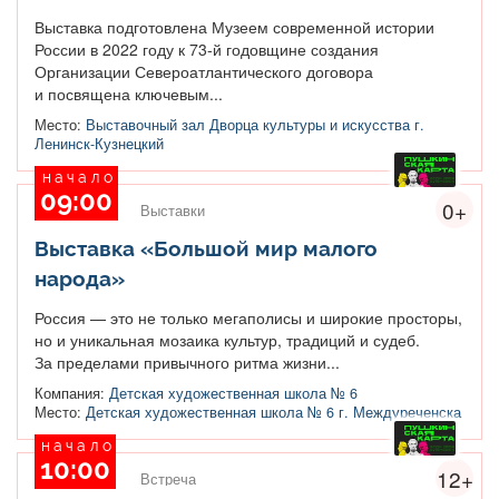
Выставка подготовлена Музеем современной истории
России в 2022 году к 73-й годовщине создания
Организации Североатлантического договора
и посвящена ключевым...
Место:
Выставочный зал Дворца культуры и искусства г.
Ленинск-Кузнецкий
начало
09:00
0+
Выставки
Выставка «Большой мир малого
народа»
Россия — это не только мегаполисы и широкие просторы,
но и уникальная мозаика культур, традиций и судеб.
За пределами привычного ритма жизни...
Компания:
Детская художественная школа № 6
Место:
Детская художественная школа № 6 г. Междуреченска
начало
10:00
12+
Встреча