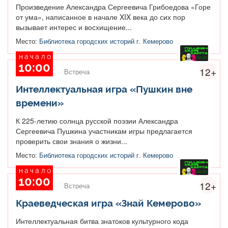
Произведение Александра Сергеевича Грибоедова «Горе
от ума», написанное в начале XIX века до сих пор
вызывает интерес и восхищение...
Место:
Библиотека городских историй г. Кемерово
начало
10:00
12+
Встреча
Интеллектуальная игра «Пушкин вне
времени»
К 225-летию солнца русской поэзии Александра
Сергеевича Пушкина участникам игры предлагается
проверить свои знания о жизни...
Место:
Библиотека городских историй г. Кемерово
начало
10:00
12+
Встреча
Краеведческая игра «Знай Кемерово»
Интеллектуальная битва знатоков культурного кода