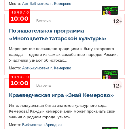
Место:
Арт-библиотека г. Кемерово
начало
10:00
12+
Встреча
Познавательная программа
«Многоцветье татарской культуры»
Мероприятие посвящено традициям и быту татарского
народа — одного из самых самобытных народов России.
Участники узнают об истоках...
Место:
Арт-библиотека г. Кемерово
начало
10:00
12+
Встреча
Краеведческая игра «Знай Кемерово»
Интеллектуальная битва знатоков культурного кода
Кемерова! Каждый кемеровчанин может прокачать свои
знания о родном городе, узнать...
Место:
Библиотека «Ариадна»