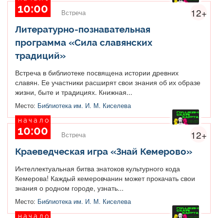
10:00
12+
Встреча
Литературно-познавательная
программа «Сила славянских
традиций»
Встреча в библиотеке посвящена истории древних
славян. Ее участники расширят свои знания об их образе
жизни, быте и традициях. Книжная...
Место:
Библиотека им. И. М. Киселева
начало
10:00
12+
Встреча
Краеведческая игра «Знай Кемерово»
Интеллектуальная битва знатоков культурного кода
Кемерова! Каждый кемеровчанин может прокачать свои
знания о родном городе, узнать...
Место:
Библиотека им. И. М. Киселева
начало