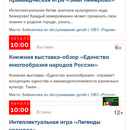
Интеллектуальная битва знатоков культурного кода
Кемерова! Каждый кемеровчанин может прокачать свои
знания о родном городе, узнать...
Место:
Библиотека по обслуживанию детей с ОВЗ «Родник»
начало
10:00
6+
Выставки
Книжная выставка-обзор «Единство
многообразия народов России»
Книжная выставка «Единство многообразия» отражает
концепцию единства и взаимодополняемости различных
культур. Такая...
Место:
Библиотека по обслуживанию детей с ОВЗ «Родник»
начало
10:00
12+
Встреча
Интеллектуальная игра «Легенды
космоса»