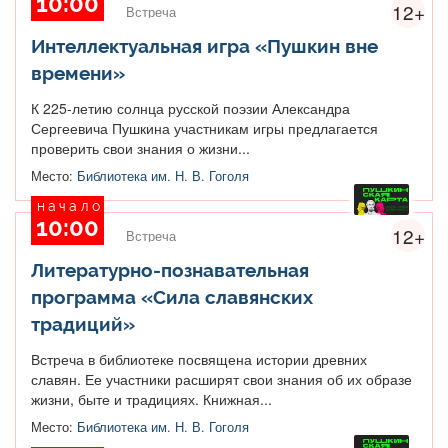
10:00
12+
Встреча
Интеллектуальная игра «Пушкин вне
времени»
К 225-летию солнца русской поэзии Александра
Сергеевича Пушкина участникам игры предлагается
проверить свои знания о жизни...
Место:
Библиотека им. Н. В. Гоголя
начало
10:00
12+
Встреча
Литературно-познавательная
программа «Сила славянских
традиций»
Встреча в библиотеке посвящена истории древних
славян. Ее участники расширят свои знания об их образе
жизни, быте и традициях. Книжная...
Место:
Библиотека им. Н. В. Гоголя