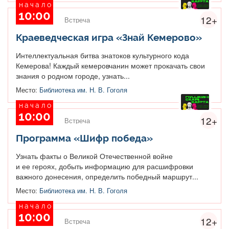
начало
10:00
12+
Встреча
Краеведческая игра «Знай Кемерово»
Интеллектуальная битва знатоков культурного кода
Кемерова! Каждый кемеровчанин может прокачать свои
знания о родном городе, узнать...
Место:
Библиотека им. Н. В. Гоголя
начало
10:00
12+
Встреча
Программа «Шифр победа»
Узнать факты о Великой Отечественной войне
и ее героях, добыть информацию для расшифровки
важного донесения, определить победный маршрут...
Место:
Библиотека им. Н. В. Гоголя
начало
10:00
12+
Встреча