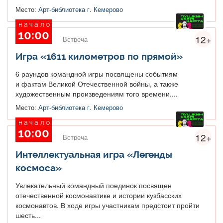
Место:
Арт-библиотека г. Кемерово
начало
10:00
12+
Встреча
Игра «1611 километров по прямой»
6 раундов командной игры посвящены событиям
и фактам Великой Отечественной войны, а также
художественным произведениям того времени....
Место:
Арт-библиотека г. Кемерово
начало
10:00
12+
Встреча
Интеллектуальная игра «Легенды
космоса»
Увлекательный командный поединок посвящен
отечественной космонавтике и истории кузбасских
космонавтов. В ходе игры участникам предстоит пройти
шесть...