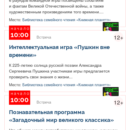
и фактам Великой Отечественной войны, а также
художественным произведениям того времени....
Место:
Библиотека семейного чтения «Книжная планета»
начало
10:00
12+
Встреча
Интеллектуальная игра «Пушкин вне
времени»
К 225-летию солнца русской поэзии Александра
Сергеевича Пушкина участникам игры предлагается
проверить свои знания о жизни...
Место:
Библиотека семейного чтения «Книжная планета»
начало
10:00
12+
Встреча
Познавательная программа
«Загадочный мир великого классика»
Что общего между петербургским чиновником, кузнецом