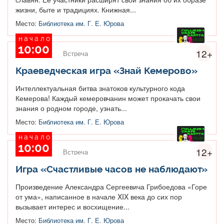
жизни, быте и традициях. Книжная...
Место:
Библиотека им. Г. Е. Юрова
начало
10:00
12+
Встреча
Краеведческая игра «Знай Кемерово»
Интеллектуальная битва знатоков культурного кода
Кемерова! Каждый кемеровчанин может прокачать свои
знания о родном городе, узнать...
Место:
Библиотека им. Г. Е. Юрова
начало
10:00
12+
Встреча
Игра «Счастливые часов не наблюдают»
Произведение Александра Сергеевича Грибоедова «Горе
от ума», написанное в начале XIX века до сих пор
вызывает интерес и восхищение...
Место:
Библиотека им. Г. Е. Юрова