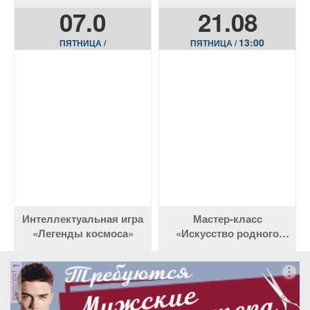
«Флаг державы —
в котором мы живем»
07.0
21.08
символ славы»
13:00
ПЯТНИЦА /
ПЯТНИЦА /
Интеллектуальная игра
Мастер-класс
«Легенды космоса»
«Искусство родного
пения»
реклама