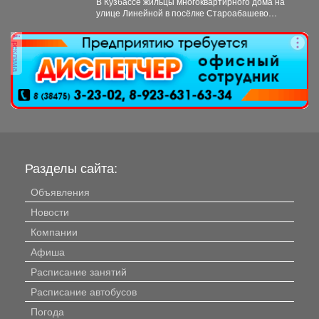
В Кузбассе жильцы многоквартирного дома на
улице Линейной в посёлке Староабашево
Новокузнецкого округа больше года...
реклама
Разделы сайта:
Объявления
Новости
Компании
Афиша
Расписание занятий
Расписание автобусов
Погода