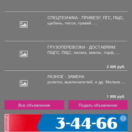
СПЕЦТЕХНИКА - ПРИВЕЗУ: ПГС,
ПЩС,
щебень, песок, гравий, ...
ГРУЗОПЕРЕВОЗКИ - ДОСТАВЯИМ:
ПЩГС,
ПЩС, пескок, землю, торф, ...
2 500 руб.
РАЗНОЕ - ЗАМЕНА
розеток,
выключателей, и др. Мелкие ...
1 000 руб.
Все объявления
Подать объявление
реклама