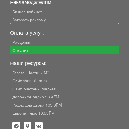
Рекламодателям:
Бизнес-кабинет
Заказать рекламу
Оплата услуг:
Расценки
Оплатить
Наши ресурсы:
Газета "Частник-М"
Сайт chastnik-m.ru
Сайт "Частник. Маркет"
Дорожное радио 93.4FM
Радио для двоих 105.3FM
Европа плюс 103.3FM