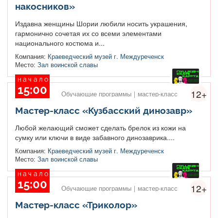
накосников»
Издавна женщины Шории любили носить украшения,
гармонично сочетая их со всеми элементами
национального костюма и...
Компания:
Краеведческий музей г. Междуреченск
Место:
Зал воинской славы
начало
15:00
12+
Обучающие программы
|
мастер-класс
Мастер-класс «Кузбасский динозавр»
Любой желающий сможет сделать брелок из кожи на
сумку или ключи в виде забавного динозаврика....
Компания:
Краеведческий музей г. Междуреченск
Место:
Зал воинской славы
начало
15:00
12+
Обучающие программы
|
мастер-класс
Мастер-класс «Триколор»