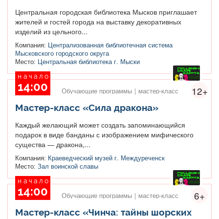
Центральная городская библиотека Мысков приглашает
жителей и гостей города на выставку декоративных
изделий из цельного...
Компания:
Централизованная библиотечная система
Мысковского городского округа
Место:
Центральная библиотека г. Мыски
начало
14:00
12+
Обучающие программы
|
мастер-класс
Мастер-класс «Сила дракона»
Каждый желающий может создать запоминающийся
подарок в виде банданы с изображением мифического
существа — дракона,...
Компания:
Краеведческий музей г. Междуреченск
Место:
Зал воинской славы
начало
14:00
6+
Обучающие программы
|
мастер-класс
Мастер-класс «Чинча: тайны шорских